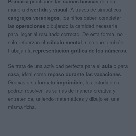
Primaria
practiquen las
sumas básicas
de una
manera
divertida
y
visual
. A través de simpáticos
cangrejos veraniegos
, los niños deben completar
las
operaciones
dibujando la cantidad necesaria
para llegar al resultado correcto. De esta forma, no
solo refuerzan el
cálculo mental
, sino que también
trabajan la
representación gráfica de los números
.
Se trata de una actividad perfecta para el
aula
o para
casa
, ideal como
repaso durante las vacaciones
.
Gracias a su formato
imprimible
, los estudiantes
podrán resolver las sumas de manera creativa y
entretenida, uniendo matemáticas y dibujo en una
misma ficha.