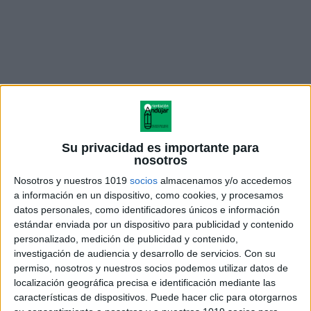
Su privacidad es importante para
nosotros
ÚNETE A NUESTRO GRUPO EXCLUSIVO DE
Nosotros y nuestros 1019
socios
almacenamos y/o accedemos
a información en un dispositivo, como cookies, y procesamos
WHATSAPP
datos personales, como identificadores únicos e información
estándar enviada por un dispositivo para publicidad y contenido
personalizado, medición de publicidad y contenido,
investigación de audiencia y desarrollo de servicios.
Con su
permiso, nosotros y nuestros socios podemos utilizar datos de
localización geográfica precisa e identificación mediante las
características de dispositivos. Puede hacer clic para otorgarnos