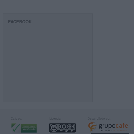
FACEBOOK
Calidad:
Licencia:
Desarrollado por: