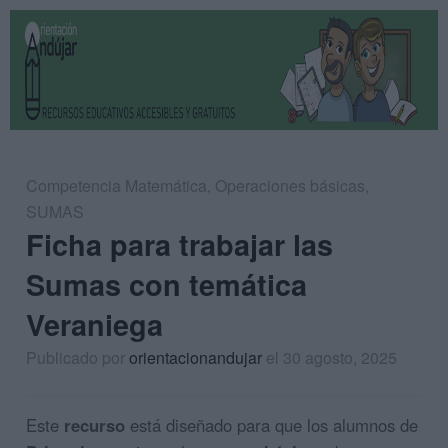
Competencia Matemática
,
Operaciones básicas
,
SUMAS
Ficha para trabajar las
Sumas con temática
Veraniega
Publicado por
orientacionandujar
el 30 agosto, 2025
Este
recurso
está diseñado para que los alumnos de