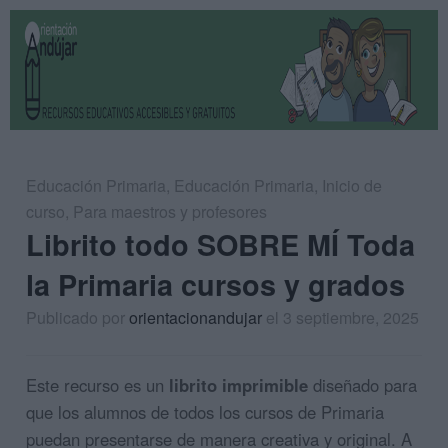
Educación Primaria
,
Educación Primaria
,
Inicio de
curso
,
Para maestros y profesores
Librito todo SOBRE MÍ Toda
la Primaria cursos y grados
Publicado por
orientacionandujar
el 3 septiembre, 2025
Este recurso es un
librito imprimible
diseñado para
que los alumnos de todos los cursos de Primaria
puedan presentarse de manera creativa y original. A