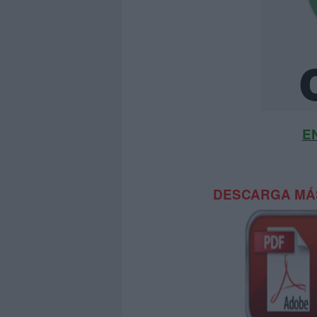
E
DESCARGA MÁS