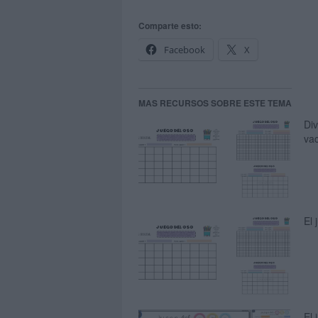
Comparte esto:
Facebook
X
MAS RECURSOS SOBRE ESTE TEMA
Div
vac
El
El 