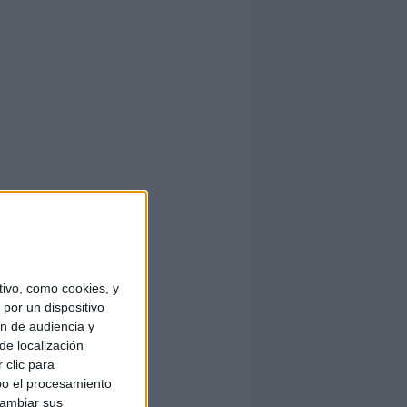
ivo, como cookies, y
por un dispositivo
ón de audiencia y
de localización
 clic para
bo el procesamiento
cambiar sus