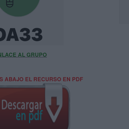
NLACE AL GRUPO
 ABAJO EL RECURSO EN PDF