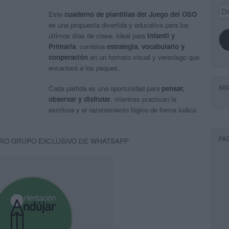
Dir
Este
cuaderno de plantillas del Juego del OSO
de
es una propuesta divertida y educativa para los
ema
últimos días de clase. Ideal para
Infantil y
Primaria
, combina
estrategia, vocabulario y
cooperación
en un formato visual y veraniego que
encantará a los peques.
SI
Cada partida es una oportunidad para
pensar,
observar y disfrutar
, mientras practican la
escritura y el razonamiento lógico de forma lúdica.
FA
RO GRUPO EXCLUSIVO DE WHATSAPP