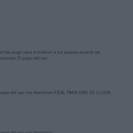
ertido juego para entretener a los peques durante las
aciones: El juego del oso
 juego del oso nos divertimos IDEAL PARA DÍAS DE LLUVIA
juego del oso nos divertimos