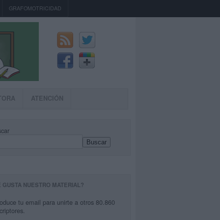
GRAFOMOTRICIDAD
TORA
ATENCIÓN
car
Buscar
E GUSTA NUESTRO MATERIAL?
roduce tu email para unirte a otros 80.860
criptores.