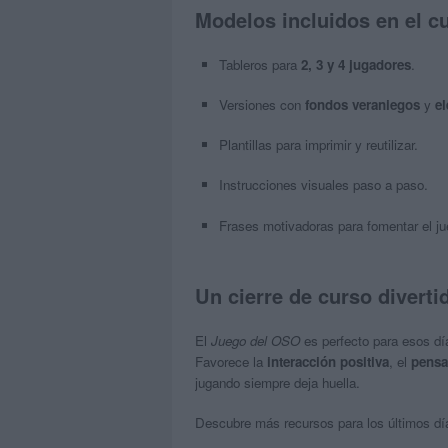
Modelos incluidos en el c
Tableros para
2, 3 y 4 jugadores
.
Versiones con
fondos veraniegos
y
e
Plantillas para imprimir y reutilizar.
Instrucciones visuales paso a paso.
Frases motivadoras para fomentar el jue
Un cierre de curso diverti
El
Juego del OSO
es perfecto para esos días
Favorece la
interacción positiva
, el
pensa
jugando siempre deja huella.
Descubre más recursos para los últimos d