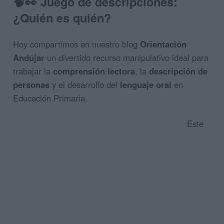
🧠👀 Juego de descripciones:
¿Quién es quién?
Hoy compartimos en nuestro blog
Orientación
Andújar
un divertido recurso manipulativo ideal para
trabajar la
comprensión lectora
, la
descripción de
personas
y el desarrollo del
lenguaje oral
en
Educación Primaria.
Este