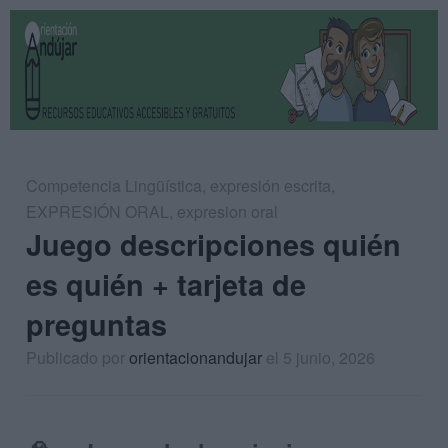
Competencia Lingüística
,
expresión escrita
,
EXPRESIÓN ORAL
,
expresion oral
Juego descripciones quién
es quién + tarjeta de
preguntas
Publicado por
orientacionandujar
el 5 junio, 2026