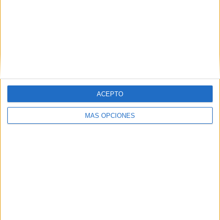
ACEPTO
MÁS OPCIONES
Comparte esto:
Facebook
X