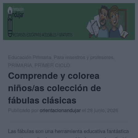
Educación Primaria
,
Para maestros y profesores
,
PRIMARIA
,
PRIMER CICLO
Comprende y colorea
niños/as colección de
fábulas clásicas
Publicado por
orientacionandujar
el 28 junio, 2026
Las fábulas son una herramienta educativa fantástica