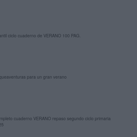
fantil ciclo cuaderno de VERANO 100 PAG.
queaventuras para un gran verano
mpleto cuaderno VERANO repaso segundo ciclo primaria
25