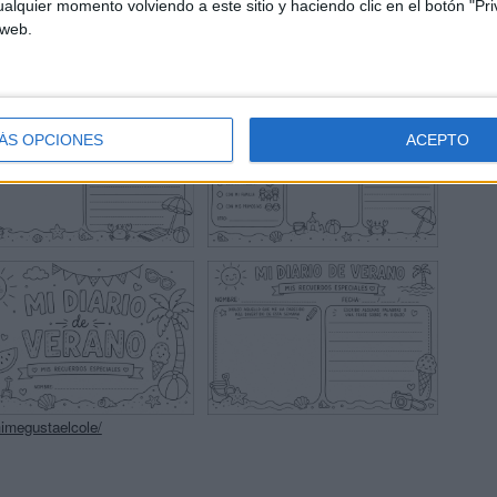
alquier momento volviendo a este sitio y haciendo clic en el botón "Pri
 web.
ÁS OPCIONES
ACEPTO
imegustaelcole/