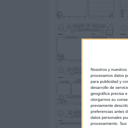
Nosotros y nuestro
procesamos datos per
para publicidad y co
desarrollo de servici
geográfica precisa e 
otorgarnos su conse
previamente descrito
preferencias antes d
datos personales pue
procesamiento. Sus p