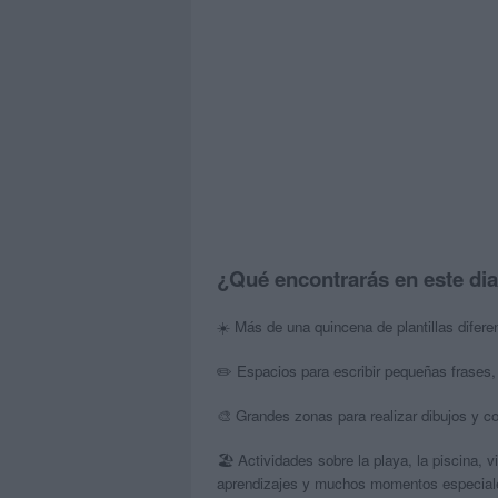
¿Qué encontrarás en este dia
☀️ Más de una quincena de plantillas difer
✏️ Espacios para escribir pequeñas frases,
🎨 Grandes zonas para realizar dibujos y co
🏖️ Actividades sobre la playa, la piscina, v
aprendizajes y muchos momentos especial