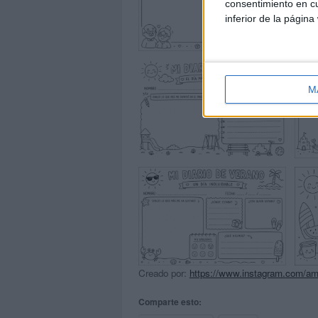
consentimiento en cu
inferior de la página
M
Creado por:
https://www.instagram.com/am
Comparte esto: