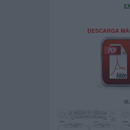
E
DESCARGA MÁS
MI