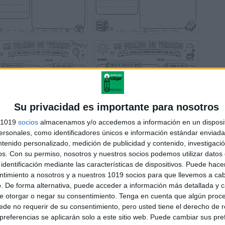
Su privacidad es importante para nosotros
s 1019
socios
almacenamos y/o accedemos a información en un disposit
sonales, como identificadores únicos e información estándar enviada 
ntenido personalizado, medición de publicidad y contenido, investigaci
os.
Con su permiso, nosotros y nuestros socios podemos utilizar datos 
identificación mediante las características de dispositivos. Puede hacer
ntimiento a nosotros y a nuestros 1019 socios para que llevemos a ca
. De forma alternativa, puede acceder a información más detallada y 
e otorgar o negar su consentimiento.
Tenga en cuenta que algún proc
de no requerir de su consentimiento, pero usted tiene el derecho de r
referencias se aplicarán solo a este sitio web. Puede cambiar sus pref