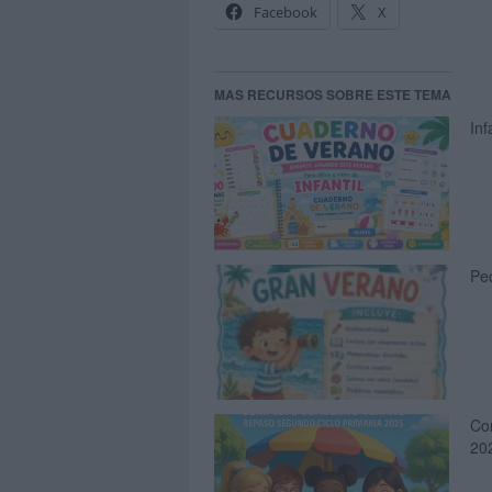
Facebook
X
MAS RECURSOS SOBRE ESTE TEMA
In
Pe
Co
20