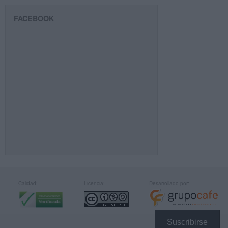
FACEBOOK
Calidad:
Licencia:
Desarrollado por:
Suscribirse