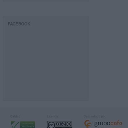
FACEBOOK
Calidad:
Licencia:
Desarrollado por: