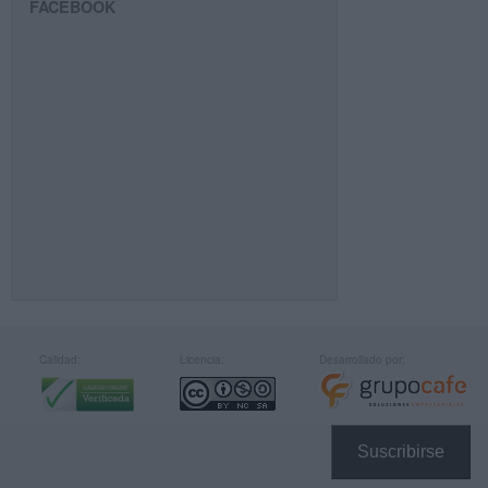
FACEBOOK
Calidad:
Licencia:
Desarrollado por:
Suscribirse