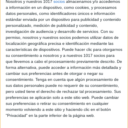
Nosotros y nuestros 1017
socios
almacenamos y/o accedemos
a información en un dispositivo, como cookies, y procesamos
SEGUIR LEYENDO
datos personales, como identificadores únicos e información
estándar enviada por un dispositivo para publicidad y contenido
personalizado, medición de publicidad y contenido,
investigación de audiencia y desarrollo de servicios.
Con su
permiso, nosotros y nuestros socios podemos utilizar datos de
localización geográfica precisa e identificación mediante las
características de dispositivos. Puede hacer clic para otorgarnos
su consentimiento a nosotros y a nuestros 1017 socios para
que llevemos a cabo el procesamiento previamente descrito. De
forma alternativa, puede acceder a información más detallada y
cambiar sus preferencias antes de otorgar o negar su
consentimiento.
Tenga en cuenta que algún procesamiento de
sus datos personales puede no requerir de su consentimiento,
pero usted tiene el derecho de rechazar tal procesamiento. Sus
preferencias se aplicarán solo a este sitio web. Puede cambiar
sus preferencias o retirar su consentimiento en cualquier
momento volviendo a este sitio y haciendo clic en el botón
"Privacidad" en la parte inferior de la página web.