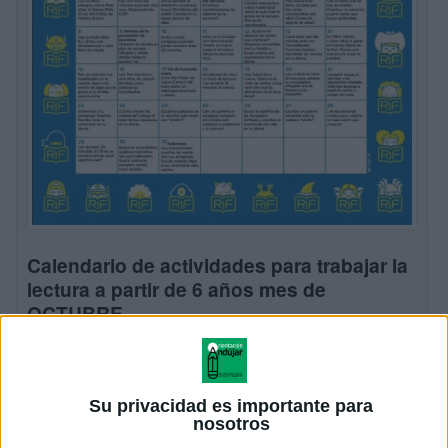
Calendario de actividades para trabajar la
lectura a partir de 6 años mes de
OCTUBRE
Publicado el 4 octubre, 2017
La comprensión lectora hace referencia a un proceso
simultaneo de extracción y construcción transaccional
Su privacidad es importante para
entre las experiencias y conocimientos del lector, con
nosotros
el texto escrito en un contexto de […]