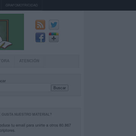
GRAFOMOTRICIDAD
TORA
ATENCIÓN
car
Buscar
E GUSTA NUESTRO MATERIAL?
roduce tu email para unirte a otros 80.867
criptores.