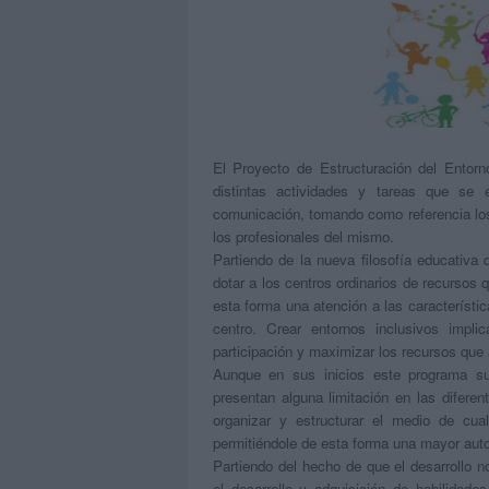
El Proyecto de Estructuración del Ento
distintas actividades y tareas que se
comunicación, tomando como referencia los
los profesionales del mismo.
Partiendo de la nueva filosofía educativa
dotar a los centros ordinarios de recursos q
esta forma una atención a las característ
centro. Crear entornos inclusivos implic
participación y maximizar los recursos qu
Aunque en sus inicios este programa s
presentan alguna limitación en las difere
organizar y estructurar el medio de cua
permitiéndole de esta forma una mayor aut
Partiendo del hecho de que el desarrollo n
el desarrollo y adquisición de habilidad