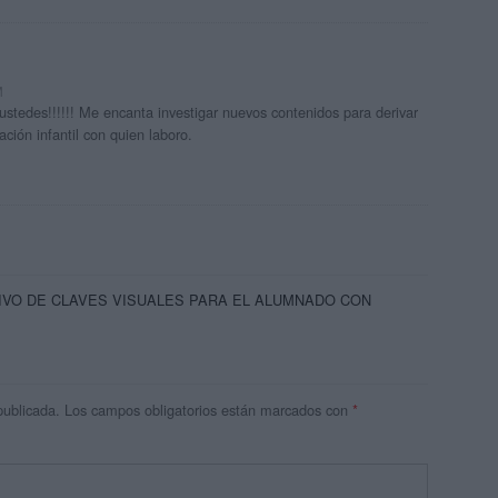
M
stedes!!!!!! Me encanta investigar nuevos contenidos para derivar
ación infantil con quien laboro.
IVO DE CLAVES VISUALES PARA EL ALUMNADO CON
publicada.
Los campos obligatorios están marcados con
*