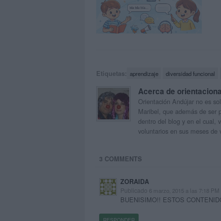
Etiquetas:
aprendizaje
diversidad funcional
Acerca de orientacion
Orientación Andújar no es sol
Maribel, que además de ser p
dentro del blog y en el cual,
voluntarios en sus meses de 
3 COMMENTS
ZORAIDA
Publicado
6 marzo, 2015 a las 7:18 PM
BUENISIMO!! ESTOS CONTENID
RESPONDER