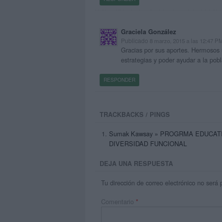
Graciela González
Publicado
8 marzo, 2015 a las 12:47 P
Gracias por sus aportes. Hermosos u
estrategias y poder ayudar a la pobl
RESPONDER
TRACKBACKS / PINGS
Sumak Kawsay » PROGRMA EDUCAT
DIVERSIDAD FUNCIONAL
DEJA UNA RESPUESTA
Tu dirección de correo electrónico no será 
Comentario
*