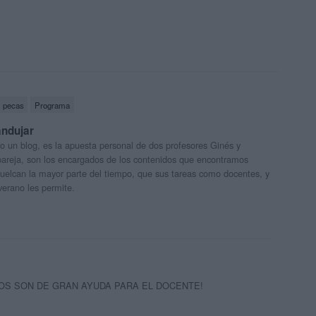
pecas
Programa
andujar
o un blog, es la apuesta personal de dos profesores Ginés y
areja, son los encargados de los contenidos que encontramos
 vuelcan la mayor parte del tiempo, que sus tareas como docentes, y
verano les permite.
OS SON DE GRAN AYUDA PARA EL DOCENTE!