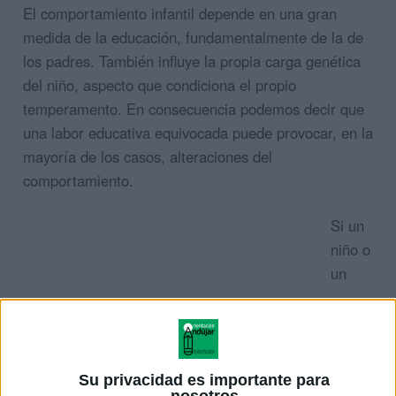
El comportamiento infantil depende en una gran
medida de la educación, fundamentalmente de la de
los padres. También influye la propia carga genética
del niño, aspecto que condiciona el propio
temperamento. En consecuencia podemos decir que
una labor educativa equivocada puede provocar, en la
mayoría de los casos, alteraciones del
comportamiento.
Si un
niño o
un
Su privacidad es importante para
nosotros