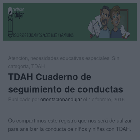
Atención
,
necesidades educativas especiales
,
Sin
categoría
,
TDAH
TDAH Cuaderno de
seguimiento de conductas
Publicado por
orientacionandujar
el 17 febrero, 2016
Os compartimos este registro que nos será de utilizar
para analizar la conducta de niños y niñas con TDAH.