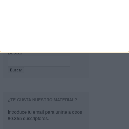
entrada.
Buscar
Buscar
¿TE GUSTA NUESTRO MATERIAL?
Introduce tu email para unirte a otros
80.855 suscriptores.