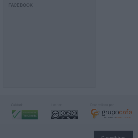
FACEBOOK
Calidad:
Licencia:
Desarrollado por: