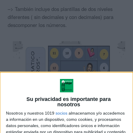
–> También incluye dos plantillas de dos niveles
diferentes ( sin decimales y con decimales) para
descomponer los números.
Su privacidad es importante para
nosotros
Nosotros y nuestros 1019
socios
almacenamos y/o accedemos
a información en un dispositivo, como cookies, y procesamos
datos personales, como identificadores únicos e información
estándar enviada por un dispositivo para publicidad y contenido