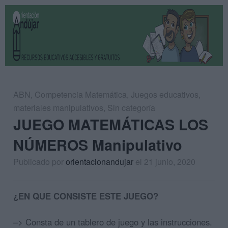
ABN
,
Competencia Matemática
,
Juegos educativos
,
materiales manipulativos
,
Sin categoría
JUEGO MATEMÁTICAS LOS
NÚMEROS Manipulativo
Publicado por
orientacionandujar
el 21 junio, 2020
¿EN QUE CONSISTE ESTE JUEGO?
–> Consta de un tablero de juego y las instrucciones.