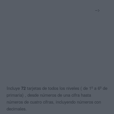
–>
Incluye
72
tarjetas de todos los niveles ( de 1º a 6º de
primaria) , desde números de una cifra hasta
números de cuatro cifras, incluyendo números con
decimales.