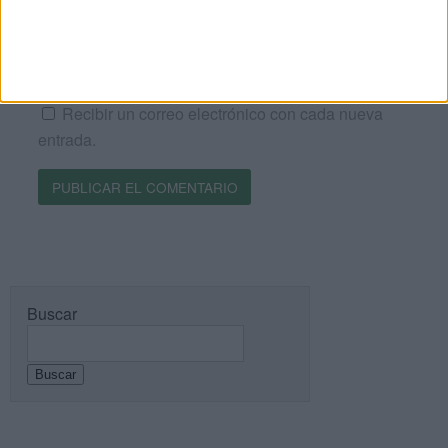
Recibir un correo electrónico con los siguientes
comentarios a esta entrada.
Recibir un correo electrónico con cada nueva
entrada.
Buscar
Buscar