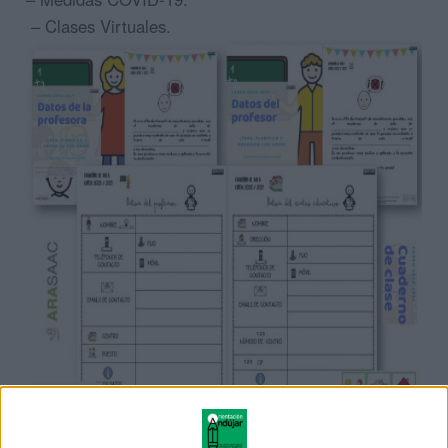
– Clases Virtuales.