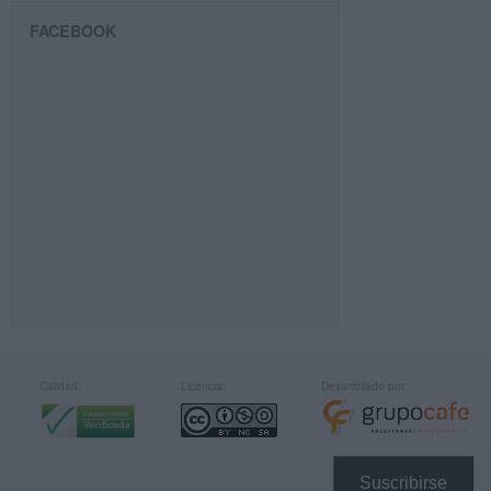
FACEBOOK
Calidad:
Licencia:
Desarrollado por:
Suscribirse