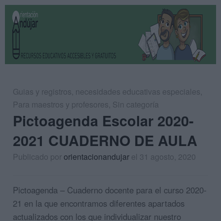
Guias y registros
,
necesidades educativas especiales
,
Para maestros y profesores
,
Sin categoría
Pictoagenda Escolar 2020-
2021 CUADERNO DE AULA
Publicado por
orientacionandujar
el 31 agosto, 2020
Pictoagenda – Cuaderno docente para el curso 2020-
21 en la que encontramos diferentes apartados
actualizados con los que individualizar nuestro