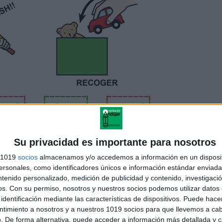
Su privacidad es importante para nosotros
s 1019
socios
almacenamos y/o accedemos a información en un disposit
sonales, como identificadores únicos e información estándar enviada 
ntenido personalizado, medición de publicidad y contenido, investigaci
os.
Con su permiso, nosotros y nuestros socios podemos utilizar datos 
identificación mediante las características de dispositivos. Puede hacer
ntimiento a nosotros y a nuestros 1019 socios para que llevemos a ca
. De forma alternativa, puede acceder a información más detallada y 