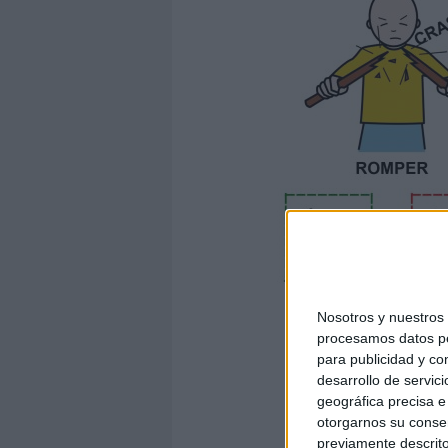
Nosotros y nuestro
procesamos datos per
para publicidad y co
desarrollo de servici
geográfica precisa e 
otorgarnos su conse
previamente descrito