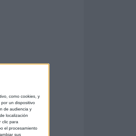
ivo, como cookies, y
por un dispositivo
ón de audiencia y
de localización
 clic para
bo el procesamiento
cambiar sus