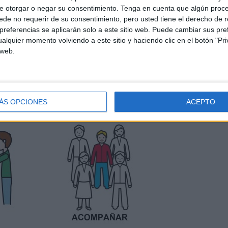
e otorgar o negar su consentimiento.
Tenga en cuenta que algún proc
de no requerir de su consentimiento, pero usted tiene el derecho de r
referencias se aplicarán solo a este sitio web. Puede cambiar sus pref
alquier momento volviendo a este sitio y haciendo clic en el botón "Pri
 web.
ÁS OPCIONES
ACEPTO