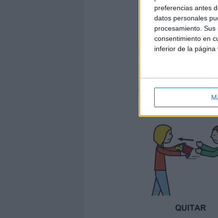
preferencias antes d
datos personales pue
procesamiento. Sus p
consentimiento en cu
inferior de la página
M