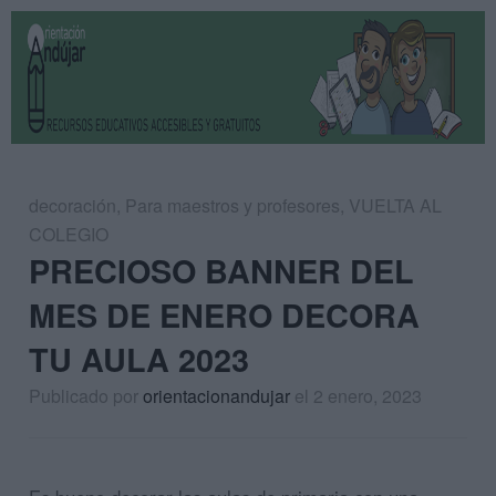
decoración
,
Para maestros y profesores
,
VUELTA AL
COLEGIO
PRECIOSO BANNER DEL
MES DE ENERO DECORA
TU AULA 2023
Publicado por
orientacionandujar
el 2 enero, 2023