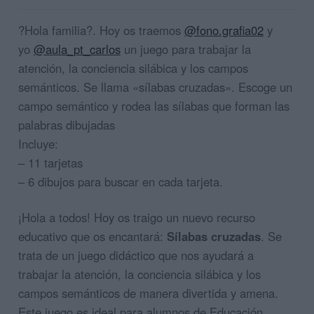
?Hola familia?. Hoy os traemos
@fono.grafia02
y
yo
@aula_pt_carlos
un juego para trabajar la
atención, la conciencia silábica y los campos
semánticos. Se llama «sílabas cruzadas». Escoge un
campo semántico y rodea las sílabas que forman las
palabras dibujadas
Incluye:
– 11 tarjetas
– 6 dibujos para buscar en cada tarjeta.
¡Hola a todos! Hoy os traigo un nuevo recurso
educativo que os encantará:
Sílabas cruzadas
. Se
trata de un juego didáctico que nos ayudará a
trabajar la atención, la conciencia silábica y los
campos semánticos de manera divertida y amena.
Este juego es ideal para alumnos de Educación