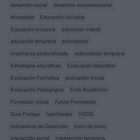
desarrollo social
desarrollo socioemocional
diversidad
Educación Holística
Educación Inclusiva
educación infantil
educación temprana
educadores
enseñanza personalizada
estimulación temprana
Estrategias educativas
Evaluación educativa
Evaluación Formativa
evaluación Inicial
Evaluación Pedagógica
Éxito Académico
Formación Inicial
Futuro Prometedor
Guía Portage
habilidades
HITOS
Indicadores de Desarrollo
inicio de curso
interacción social
intervención temprana