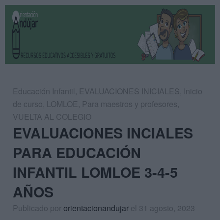
Educación Infantil
,
EVALUACIONES INICIALES
,
Inicio
de curso
,
LOMLOE
,
Para maestros y profesores
,
VUELTA AL COLEGIO
EVALUACIONES INCIALES
PARA EDUCACIÓN
INFANTIL LOMLOE 3-4-5
AÑOS
Publicado por
orientacionandujar
el 31 agosto, 2023