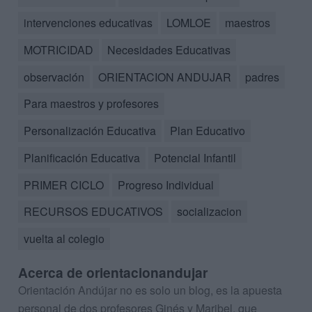
intervenciones educativas
LOMLOE
maestros
MOTRICIDAD
Necesidades Educativas
observación
ORIENTACION ANDUJAR
padres
Para maestros y profesores
Personalización Educativa
Plan Educativo
Planificación Educativa
Potencial Infantil
PRIMER CICLO
Progreso Individual
RECURSOS EDUCATIVOS
socializacion
vuelta al colegio
Acerca de orientacionandujar
Orientación Andújar no es solo un blog, es la apuesta
personal de dos profesores Ginés y Maribel, que