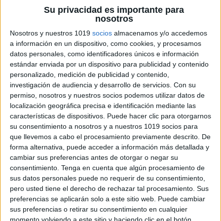
Su privacidad es importante para
nosotros
Nosotros y nuestros 1019
socios
almacenamos y/o accedemos
ENLACE AL GRUPO
a información en un dispositivo, como cookies, y procesamos
datos personales, como identificadores únicos e información
estándar enviada por un dispositivo para publicidad y contenido
personalizado, medición de publicidad y contenido,
investigación de audiencia y desarrollo de servicios.
Con su
DESCARGA MÁS ABAJO EL
permiso, nosotros y nuestros socios podemos utilizar datos de
RECURSO EN PDF
localización geográfica precisa e identificación mediante las
características de dispositivos. Puede hacer clic para otorgarnos
su consentimiento a nosotros y a nuestros 1019 socios para
que llevemos a cabo el procesamiento previamente descrito. De
forma alternativa, puede acceder a información más detallada y
cambiar sus preferencias antes de otorgar o negar su
consentimiento.
Tenga en cuenta que algún procesamiento de
sus datos personales puede no requerir de su consentimiento,
pero usted tiene el derecho de rechazar tal procesamiento. Sus
preferencias se aplicarán solo a este sitio web. Puede cambiar
sus preferencias o retirar su consentimiento en cualquier
momento volviendo a este sitio y haciendo clic en el botón