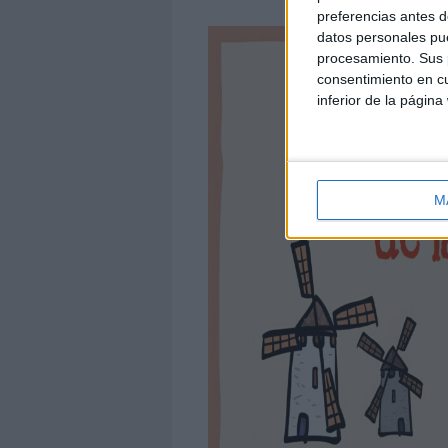
preferencias antes d
datos personales pue
procesamiento. Sus p
consentimiento en cu
inferior de la página
M