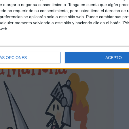
e otorgar o negar su consentimiento.
Tenga en cuenta que algún proc
de no requerir de su consentimiento, pero usted tiene el derecho de r
referencias se aplicarán solo a este sitio web. Puede cambiar sus pref
alquier momento volviendo a este sitio y haciendo clic en el botón "Pri
 web.
ÁS OPCIONES
ACEPTO