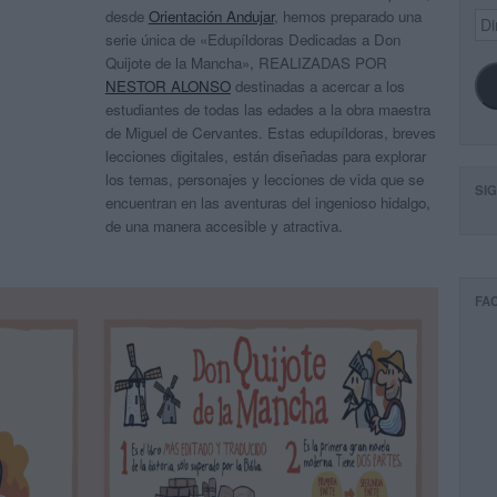
desde
Orientación Andujar
, hemos preparado una
Dir
de
serie única de «Edupíldoras Dedicadas a Don
ema
Quijote de la Mancha», REALIZADAS POR
NESTOR ALONSO
destinadas a acercar a los
estudiantes de todas las edades a la obra maestra
de Miguel de Cervantes. Estas edupíldoras, breves
lecciones digitales, están diseñadas para explorar
los temas, personajes y lecciones de vida que se
SI
encuentran en las aventuras del ingenioso hidalgo,
de una manera accesible y atractiva.
FA