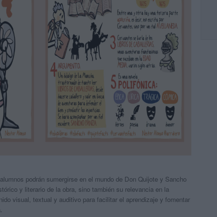
s alumnos podrán sumergirse en el mundo de Don Quijote y Sancho
órico y literario de la obra, sino también su relevancia en la
o visual, textual y auditivo para facilitar el aprendizaje y fomentar
.