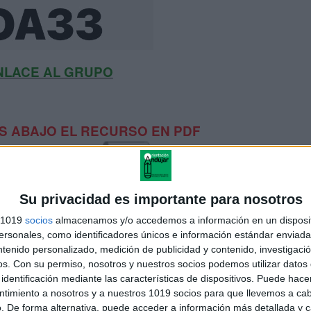
NLACE AL GRUPO
 ABAJO EL RECURSO EN PDF
Su privacidad es importante para nosotros
s 1019
socios
almacenamos y/o accedemos a información en un disposit
sonales, como identificadores únicos e información estándar enviada 
ntenido personalizado, medición de publicidad y contenido, investigaci
os.
Con su permiso, nosotros y nuestros socios podemos utilizar datos 
identificación mediante las características de dispositivos. Puede hacer
ntimiento a nosotros y a nuestros 1019 socios para que llevemos a ca
. De forma alternativa, puede acceder a información más detallada y 