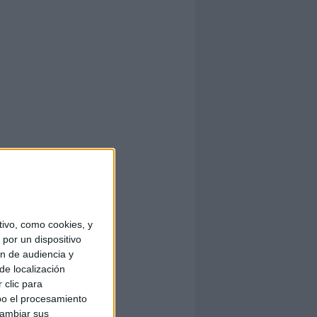
ivo, como cookies, y
por un dispositivo
ón de audiencia y
de localización
 clic para
bo el procesamiento
cambiar sus