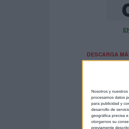
E
DESCARGA MÁS
Nosotros y nuestro
procesamos datos per
para publicidad y co
desarrollo de servici
geográfica precisa e 
otorgarnos su conse
previamente descrito