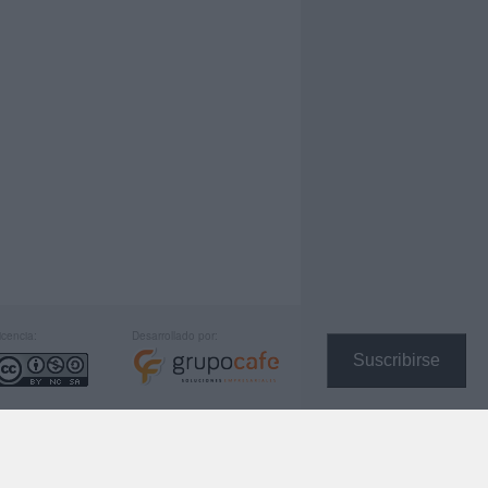
icencia:
Desarrollado por:
Suscribirse