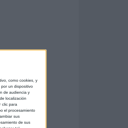
ivo, como cookies, y
por un dispositivo
ón de audiencia y
de localización
 clic para
bo el procesamiento
cambiar sus
esamiento de sus