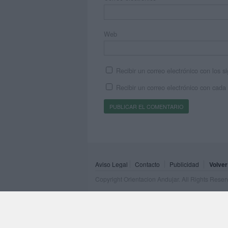
Web
Recibir un correo electrónico con los 
Recibir un correo electrónico con cada
Aviso Legal
Contacto
Publicidad
Volver
Copyright Orientacion Andujar. All Rights Rese