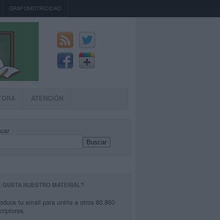
GRAFOMOTRICIDAD
TORA
ATENCIÓN
car
Buscar
E GUSTA NUESTRO MATERIAL?
roduce tu email para unirte a otros 80.860
criptores.