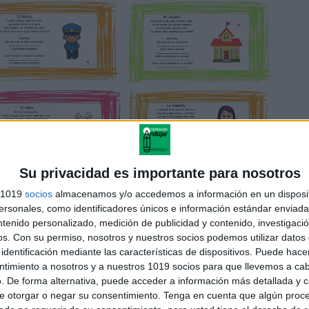
Su privacidad es importante para nosotros
s 1019
socios
almacenamos y/o accedemos a información en un disposit
sonales, como identificadores únicos e información estándar enviada 
ntenido personalizado, medición de publicidad y contenido, investigaci
os.
Con su permiso, nosotros y nuestros socios podemos utilizar datos 
identificación mediante las características de dispositivos. Puede hacer
ntimiento a nosotros y a nuestros 1019 socios para que llevemos a ca
. De forma alternativa, puede acceder a información más detallada y 
e otorgar o negar su consentimiento.
Tenga en cuenta que algún proc