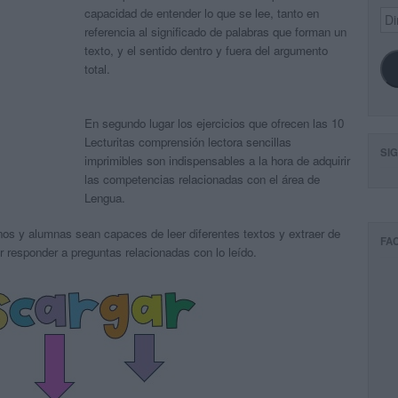
capacidad de entender lo que se lee, tanto en
Dir
de
referencia al significado de palabras que forman un
ema
texto, y el sentido dentro y fuera del argumento
total.
En segundo lugar los ejercicios que ofrecen las 10
Lecturitas comprensión lectora sencillas
SI
imprimibles son indispensables a la hora de adquirir
las competencias relacionadas con el área de
Lengua.
os y alumnas sean capaces de leer diferentes textos y extraer de
FA
r responder a preguntas relacionadas con lo leído.