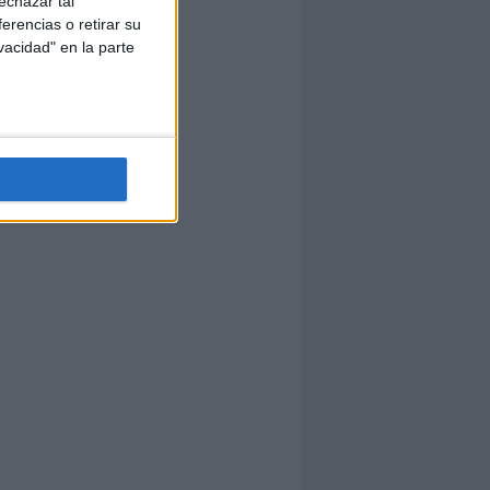
echazar tal
erencias o retirar su
vacidad" en la parte