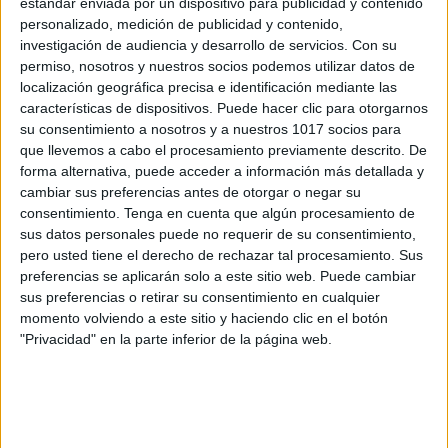
estándar enviada por un dispositivo para publicidad y contenido
personalizado, medición de publicidad y contenido,
investigación de audiencia y desarrollo de servicios.
Con su
permiso, nosotros y nuestros socios podemos utilizar datos de
localización geográfica precisa e identificación mediante las
características de dispositivos. Puede hacer clic para otorgarnos
su consentimiento a nosotros y a nuestros 1017 socios para
que llevemos a cabo el procesamiento previamente descrito. De
forma alternativa, puede acceder a información más detallada y
cambiar sus preferencias antes de otorgar o negar su
consentimiento.
Tenga en cuenta que algún procesamiento de
sus datos personales puede no requerir de su consentimiento,
ENLACE AL GRUPO
pero usted tiene el derecho de rechazar tal procesamiento. Sus
preferencias se aplicarán solo a este sitio web. Puede cambiar
sus preferencias o retirar su consentimiento en cualquier
momento volviendo a este sitio y haciendo clic en el botón
"Privacidad" en la parte inferior de la página web.
DESCARGA MÁS ABAJO EL
RECURSO EN PDF