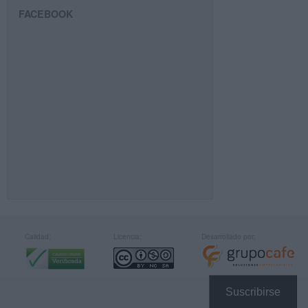
FACEBOOK
Calidad:
Licencia:
Desarrollado por:
Suscribirse