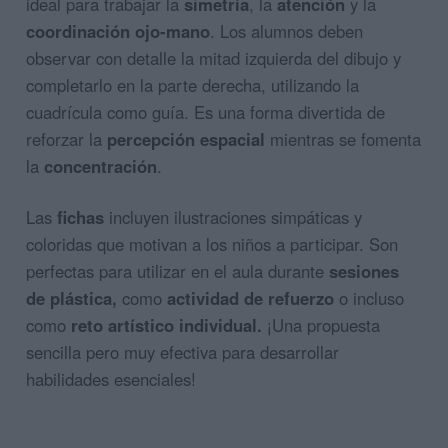
ideal para trabajar la
simetría
, la
atención
y la
coordinación ojo-mano
. Los alumnos deben
observar con detalle la mitad izquierda del dibujo y
completarlo en la parte derecha, utilizando la
cuadrícula como guía. Es una forma divertida de
reforzar la
percepción espacial
mientras se fomenta
la
concentración
.
Las
fichas
incluyen ilustraciones simpáticas y
coloridas que motivan a los niños a participar. Son
perfectas para utilizar en el aula durante
sesiones
de plástica,
como
actividad de refuerzo
o incluso
como
reto artístico individual.
¡Una propuesta
sencilla pero muy efectiva para desarrollar
habilidades esenciales!