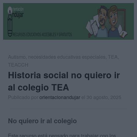
Autismo
,
necesidades educativas especiales
,
TEA
,
TEACCH
Historia social no quiero ir
al colegio TEA
Publicado por
orientacionandujar
el 30 agosto, 2025
No quiero ir al colegio
Este recurso está pensado para trabajar con los