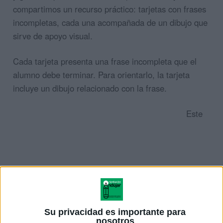
compartimos un recurso práctico: tarjetas con frases
incompletas, cada una acompañada de un dibujo que
sirve de apoyo visual.
Cada tarjeta presenta una frase incompleta que el
alumno debe terminar. Para orientarlo, la tarjeta
incluye un dibujo relacionado con la frase.
Este
Su privacidad es importante para
nosotros