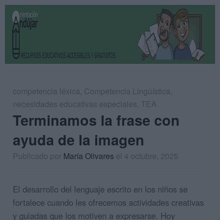
competencia léxica
,
Competencia Lingüística
,
necesidades educativas especiales
,
TEA
Terminamos la frase con
ayuda de la imagen
Publicado por
María Olivares
el 4 octubre, 2025
El desarrollo del lenguaje escrito en los niños se
fortalece cuando les ofrecemos actividades creativas
y guiadas que los motiven a expresarse. Hoy