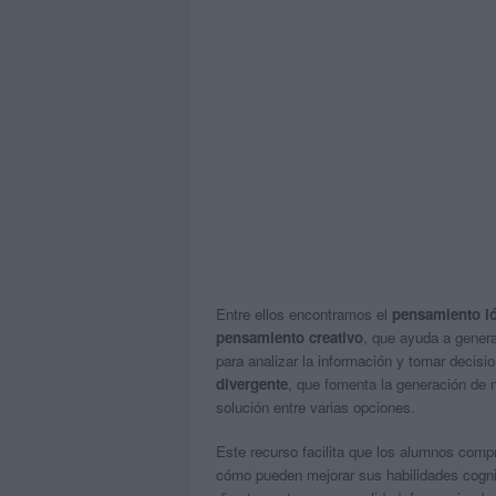
Entre ellos encontramos el
pensamiento l
pensamiento creativo
, que ayuda a genera
para analizar la información y tomar decis
divergente
, que fomenta la generación de m
solución entre varias opciones.
Este recurso facilita que los alumnos com
cómo pueden mejorar sus habilidades cogni