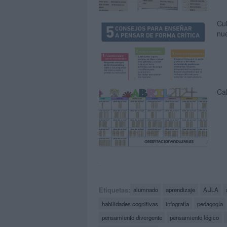
Cul
nu
Ca
Etiquetas:
alumnado
aprendizaje
AULA
habilidades cognitivas
infografía
pedagogía
pensamiento divergente
pensamiento lógico