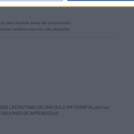
os para diversas áreas del conocimiento.
uestas creativas para los más pequeños.
DAS LAS RUTINAS EN UNA SOLA INFOGRAFÍA para tus
TUACIONES DE APRENDIZAJE