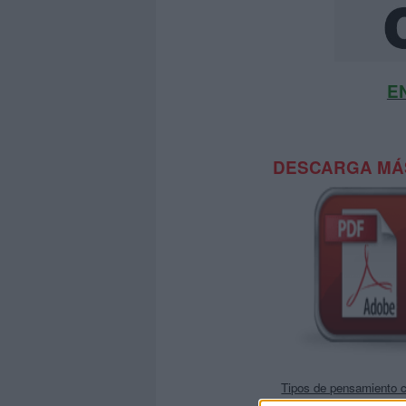
E
DESCARGA MÁS
Tipos de pensamiento cl