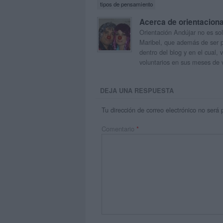
tipos de pensamiento
Acerca de orientacion
Orientación Andújar no es sol
Maribel, que además de ser p
dentro del blog y en el cual,
voluntarios en sus meses de 
DEJA UNA RESPUESTA
Tu dirección de correo electrónico no será 
Comentario
*