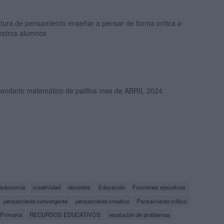
tura de pensamiento enseñar a pensar de forma crítica a
estros alumnos
lendario matemático de palillos mes de ABRIL 2024
autonomía
creatividad
docentes
Educación
Funciones ejecutivas
pensamiento convergente
pensamiento creativo
Pensamiento crítico
Primaria
RECURSOS EDUCATIVOS
resolución de problemas