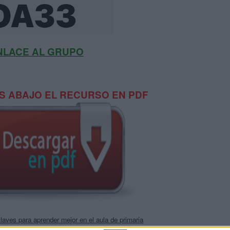
NLACE AL GRUPO
 ABAJO EL RECURSO EN PDF
aves para aprender mejor en el aula de primaria