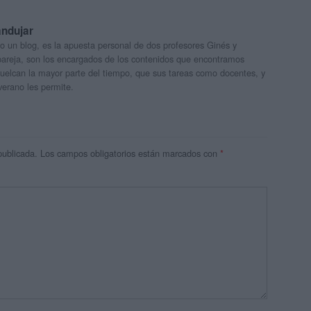
andujar
o un blog, es la apuesta personal de dos profesores Ginés y
areja, son los encargados de los contenidos que encontramos
 vuelcan la mayor parte del tiempo, que sus tareas como docentes, y
verano les permite.
publicada.
Los campos obligatorios están marcados con
*