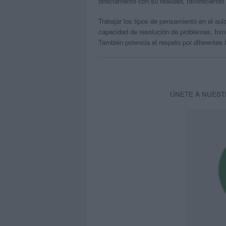
directamente con su realidad, favoreciendo
Trabajar los tipos de pensamiento en el aula
capacidad de resolución de problemas, fom
También potencia el respeto por diferentes 
ÚNETE A NUEST