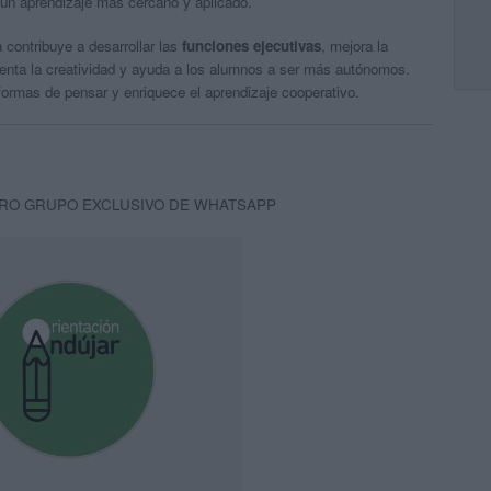
 un aprendizaje más cercano y aplicado.
 contribuye a desarrollar las
funciones ejecutivas
, mejora la
enta la creatividad y ayuda a los alumnos a ser más autónomos.
formas de pensar y enriquece el aprendizaje cooperativo.
RO GRUPO EXCLUSIVO DE WHATSAPP