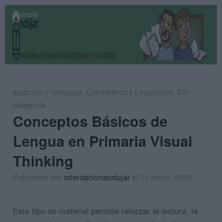
audición y lenguaje
,
Competencia Lingüística
,
Sin
categoría
Conceptos Básicos de
Lengua en Primaria Visual
Thinking
Publicado por
orientacionandujar
el 21 mayo, 2026
Este tipo de material permite reforzar la lectura, la