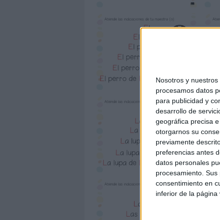
Nosotros y nuestro
procesamos datos per
para publicidad y co
desarrollo de servici
geográfica precisa e 
otorgarnos su conse
previamente descrito
preferencias antes d
datos personales pue
procesamiento. Sus p
consentimiento en cu
inferior de la página