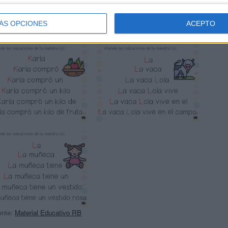
ÁS OPCIONES
ACEPTO
ente:
Material Educativo RB