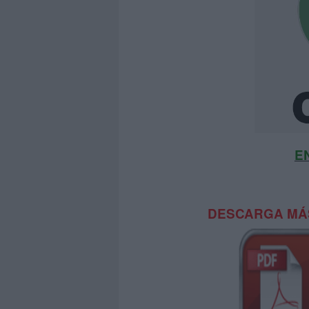
E
DESCARGA MÁS