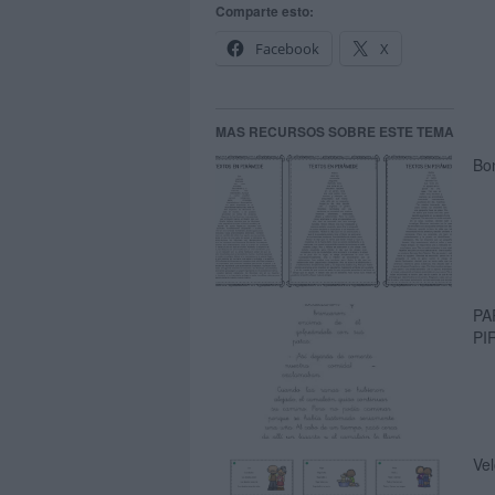
Comparte esto:
Facebook
X
MAS RECURSOS SOBRE ESTE TEMA
Bon
PA
PI
Vel