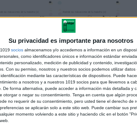
Su privacidad es importante para nosotros
s 1019
socios
almacenamos y/o accedemos a información en un disposit
sonales, como identificadores únicos e información estándar enviada 
ntenido personalizado, medición de publicidad y contenido, investigaci
os.
Con su permiso, nosotros y nuestros socios podemos utilizar datos 
identificación mediante las características de dispositivos. Puede hacer
ntimiento a nosotros y a nuestros 1019 socios para que llevemos a ca
. De forma alternativa, puede acceder a información más detallada y 
e otorgar o negar su consentimiento.
Tenga en cuenta que algún proc
de no requerir de su consentimiento, pero usted tiene el derecho de r
referencias se aplicarán solo a este sitio web. Puede cambiar sus pref
alquier momento volviendo a este sitio y haciendo clic en el botón "Pri
 web.