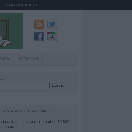
GRAFOMOTRICIDAD
TORA
ATENCIÓN
car
Buscar
E GUSTA NUESTRO MATERIAL?
roduce tu email para unirte a otros 80.862
criptores.