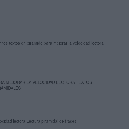
itos textos en pirámide para mejorar la velocidad lectora
RA MEJORAR LA VELOCIDAD LECTORA TEXTOS
RAMIDALES
ocidad lectora Lectura piramidal de frases