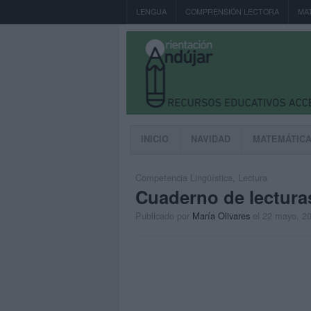
LENGUA
COMPRENSIÓN LECTORA
MA
INICIO
NAVIDAD
MATEMÁTIC
Competencia Lingüística
,
Lectura
Cuaderno de lectura
Publicado por
María Olivares
el 22 mayo, 2