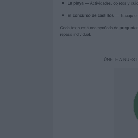
La playa
— Actividades, objetos y cuida
El concurso de castillos
— Trabajo en 
Cada texto está acompañado de
pregunta
repaso individual.
ÚNETE A NUEST