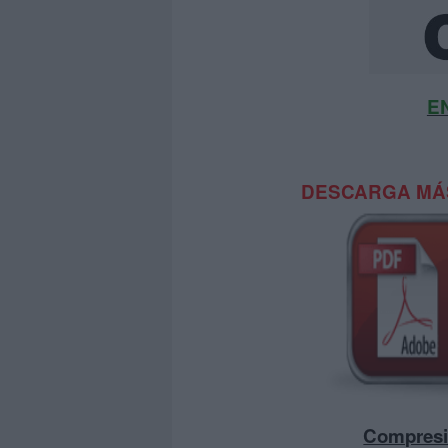
E
DESCARGA MÁS
Compresio