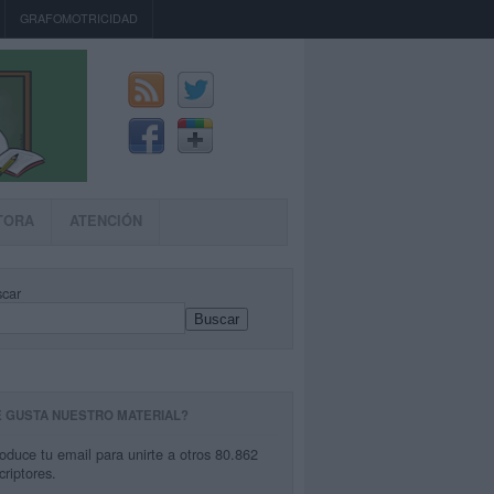
GRAFOMOTRICIDAD
TORA
ATENCIÓN
car
Buscar
E GUSTA NUESTRO MATERIAL?
roduce tu email para unirte a otros 80.862
criptores.