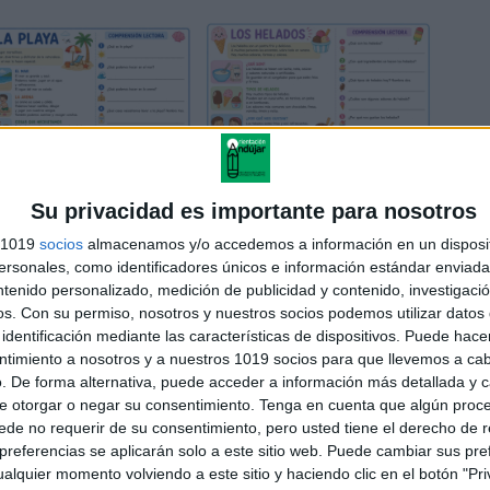
Su privacidad es importante para nosotros
s 1019
socios
almacenamos y/o accedemos a información en un disposit
sonales, como identificadores únicos e información estándar enviada 
ntenido personalizado, medición de publicidad y contenido, investigaci
os.
Con su permiso, nosotros y nuestros socios podemos utilizar datos 
identificación mediante las características de dispositivos. Puede hacer
ntimiento a nosotros y a nuestros 1019 socios para que llevemos a ca
. De forma alternativa, puede acceder a información más detallada y 
e otorgar o negar su consentimiento.
Tenga en cuenta que algún proc
gusto por la lectura.
de no requerir de su consentimiento, pero usted tiene el derecho de r
referencias se aplicarán solo a este sitio web. Puede cambiar sus pref
.
alquier momento volviendo a este sitio y haciendo clic en el botón "Pri