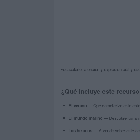
vocabulario, atención y expresión oral y esc
¿Qué incluye este recurso
El verano
— Qué caracteriza esta estac
El mundo marino
— Descubre los anim
Los helados
— Aprende sobre este deli