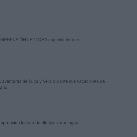
MPRENSIÓN LECTORA especial Verano
s aventuras de Luca y Vera durante sus vacaciones de
rano
mprensión lectora de dibujos veraniegos