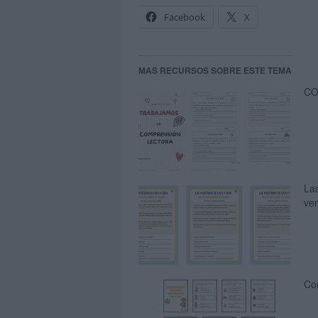
Facebook
X
MAS RECURSOS SOBRE ESTE TEMA
CO
La
ve
Co