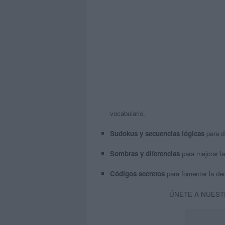
vocabulario.
Sudokus y secuencias lógicas
para de
Sombras y diferencias
para mejorar la
Códigos secretos
para fomentar la ded
ÚNETE A NUEST