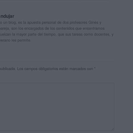
andujar
o un blog, es la apuesta personal de dos profesores Ginés y
areja, son los encargados de los contenidos que encontramos
 vuelcan la mayor parte del tiempo, que sus tareas como docentes, y
verano les permite.
publicada.
Los campos obligatorios están marcados con
*