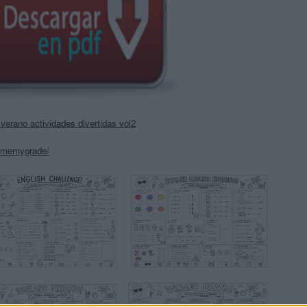
verano actividades divertidas vol2
llmemygrade/