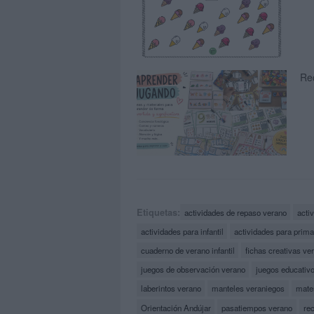
Rec
Etiquetas:
actividades de repaso verano
acti
actividades para infantil
actividades para prima
cuaderno de verano infantil
fichas creativas ve
juegos de observación verano
juegos educativ
laberintos verano
manteles veraniegos
mater
Orientación Andújar
pasatiempos verano
re