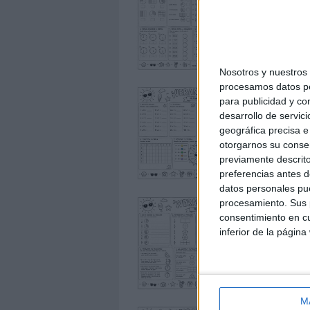
Nosotros y nuestro
procesamos datos per
para publicidad y co
desarrollo de servici
geográfica precisa e 
otorgarnos su conse
previamente descrito
preferencias antes d
datos personales pue
procesamiento. Sus p
consentimiento en cu
inferior de la página
M