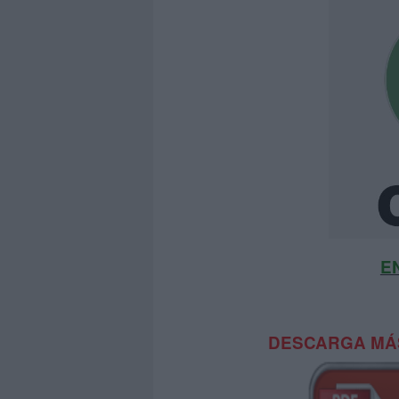
E
DESCARGA MÁS