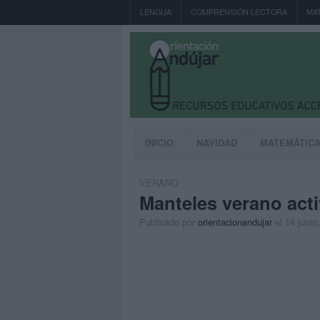
LENGUA
COMPRENSIÓN LECTORA
MA
INICIO
NAVIDAD
MATEMÁTIC
VERANO
Manteles verano acti
Publicado por
orientacionandujar
el 14 junio