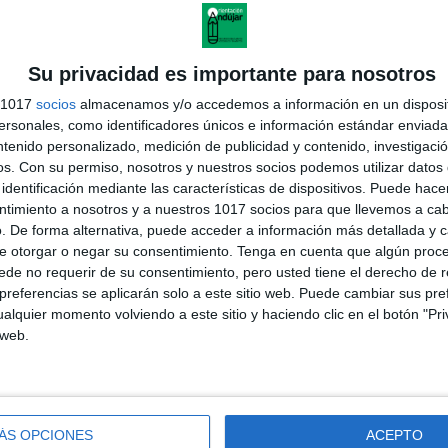
Su privacidad es importante para nosotros
s 1017
socios
almacenamos y/o accedemos a información en un disposit
sonales, como identificadores únicos e información estándar enviada 
ntenido personalizado, medición de publicidad y contenido, investigaci
os.
Con su permiso, nosotros y nuestros socios podemos utilizar datos 
identificación mediante las características de dispositivos. Puede hacer
ntimiento a nosotros y a nuestros 1017 socios para que llevemos a ca
. De forma alternativa, puede acceder a información más detallada y 
e otorgar o negar su consentimiento.
Tenga en cuenta que algún proc
de no requerir de su consentimiento, pero usted tiene el derecho de r
referencias se aplicarán solo a este sitio web. Puede cambiar sus pref
alquier momento volviendo a este sitio y haciendo clic en el botón "Pri
 web.
ÁS OPCIONES
ACEPTO