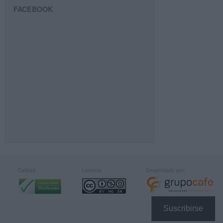
FACEBOOK
Calidad:
Licencia:
Desarrollado por:
Suscribirse