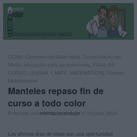
CCNN
,
Competencia Matemática
,
Conocimiento del
Medio
,
educación para las emociones
,
FINAL DE
CURSO
,
LENGUA Y MATE
,
MATEMÁTICAS
,
Nuevas
Metodologías
Manteles repaso fin de
curso a todo color
Publicado por
orientacionandujar
el 15 junio, 2026
Los últimos días de clase son una oportunidad