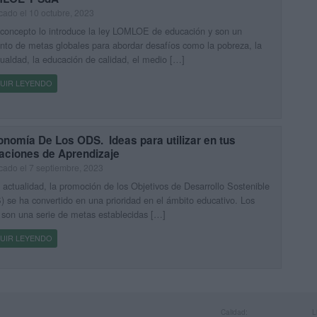
cado el 10 octubre, 2023
concepto lo introduce la ley LOMLOE de educación y son un
nto de metas globales para abordar desafíos como la pobreza, la
ualdad, la educación de calidad, el medio […]
UIR LEYENDO
nomía De Los ODS. Ideas para utilizar en tus
uaciones de Aprendizaje
cado el 7 septiembre, 2023
 actualidad, la promoción de los Objetivos de Desarrollo Sostenible
 se ha convertido en una prioridad en el ámbito educativo. Los
son una serie de metas establecidas […]
UIR LEYENDO
Calidad:
L