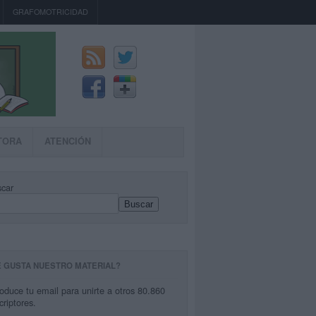
GRAFOMOTRICIDAD
TORA
ATENCIÓN
car
Buscar
E GUSTA NUESTRO MATERIAL?
roduce tu email para unirte a otros 80.860
criptores.