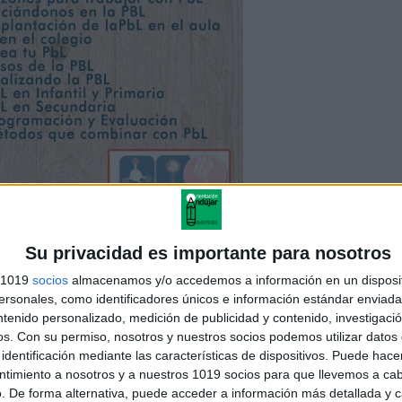
Su privacidad es importante para nosotros
s 1019
socios
almacenamos y/o accedemos a información en un disposit
sonales, como identificadores únicos e información estándar enviada 
ntenido personalizado, medición de publicidad y contenido, investigaci
os.
Con su permiso, nosotros y nuestros socios podemos utilizar datos 
identificación mediante las características de dispositivos. Puede hacer
ntimiento a nosotros y a nuestros 1019 socios para que llevemos a ca
. De forma alternativa, puede acceder a información más detallada y 