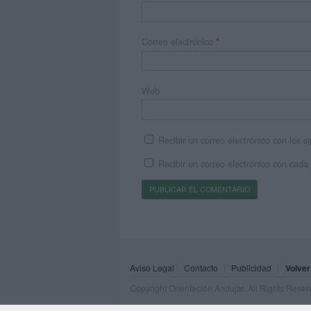
Correo electrónico
*
Web
Recibir un correo electrónico con los 
Recibir un correo electrónico con cada
Aviso Legal
Contacto
Publicidad
Volver
Copyright Orientacion Andujar. All Rights Rese