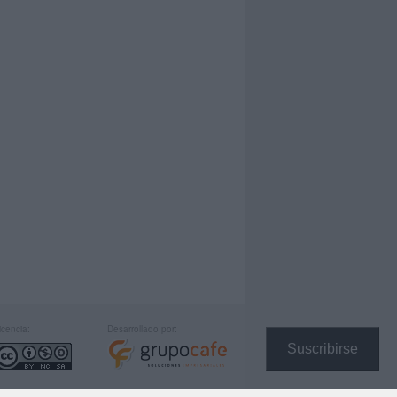
icencia:
Desarrollado por:
Suscribirse