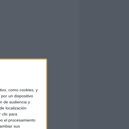
ivo, como cookies, y
por un dispositivo
ón de audiencia y
de localización
 clic para
bo el procesamiento
cambiar sus