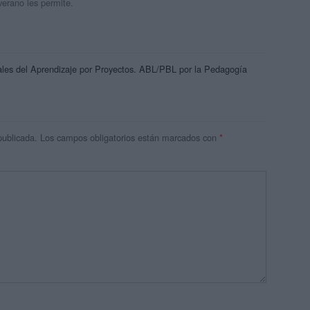
verano les permite.
s del Aprendizaje por Proyectos. ABL/PBL por la Pedagogía
publicada.
Los campos obligatorios están marcados con
*