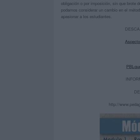
obligación o por imposición, sin que brote d
podamos considerar un cambio en el método
apasionar a los estudiantes.
DESCA
Aspecto
PBL-que
INFOR
DE
http://www.pedag