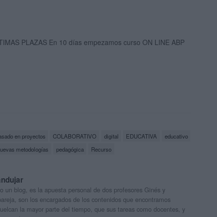
TIMAS PLAZAS En 10 días empezamos curso ON LINE ABP
asado en proyectos
COLABORATIVO
digital
EDUCATIVA
educativo
uevas metodologías
pedagógica
Recurso
andujar
o un blog, es la apuesta personal de dos profesores Ginés y
areja, son los encargados de los contenidos que encontramos
 vuelcan la mayor parte del tiempo, que sus tareas como docentes, y