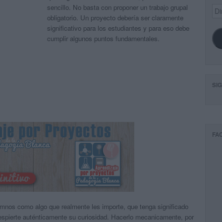
sencillo. No basta con proponer un trabajo grupal
Dir
de
obligatorio. Un proyecto debería ser claramente
ema
significativo para los estudiantes y para eso debe
cumplir algunos puntos fundamentales.
SI
FA
umnos como algo que realmente les importe, que tenga significado
 despierte auténticamente su curiosidad. Hacerlo mecanicamente, por