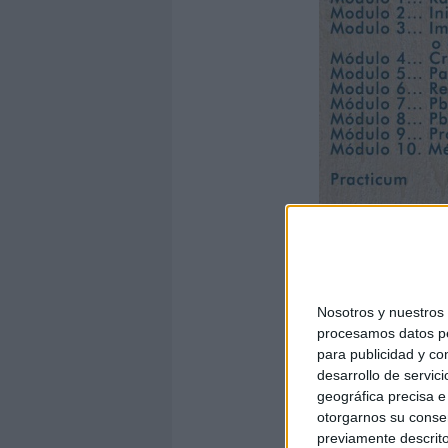
Nosotros y nuestro
procesamos datos per
para publicidad y co
desarrollo de servici
geográfica precisa e 
otorgarnos su conse
previamente descrito