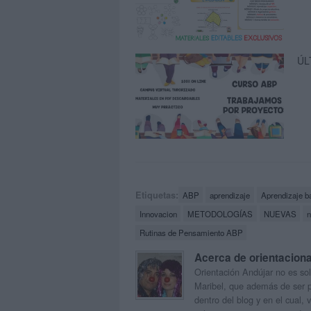
ÚL
Etiquetas:
ABP
aprendizaje
Aprendizaje b
Innovacion
METODOLOGÍAS
NUEVAS
n
Rutinas de Pensamiento ABP
Acerca de orientacion
Orientación Andújar no es sol
Maribel, que además de ser p
dentro del blog y en el cual,