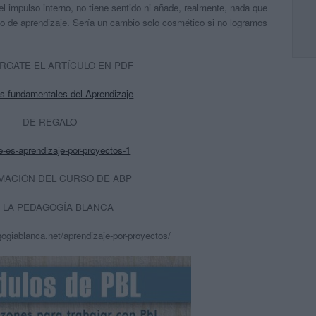
el impulso interno, no tiene sentido ni añade, realmente, nada que
 de aprendizaje. Sería un cambio solo cosmético si no logramos
RGATE EL ARTÍCULO EN PDF
s fundamentales del Aprendizaje
DE REGALO
-es-aprendizaje-por-proyectos-1
MACIÓN DEL CURSO DE ABP
 LA PEDAGOGÍA BLANCA
ogiablanca.net/aprendizaje-por-proyectos/