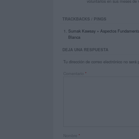
voluntarios en sus meses de 
TRACKBACKS / PINGS
Sumak Kawsay » Aspectos Fundamentale
Blanca
DEJA UNA RESPUESTA
Tu dirección de correo electrónico no será 
Comentario
*
Nombre
*