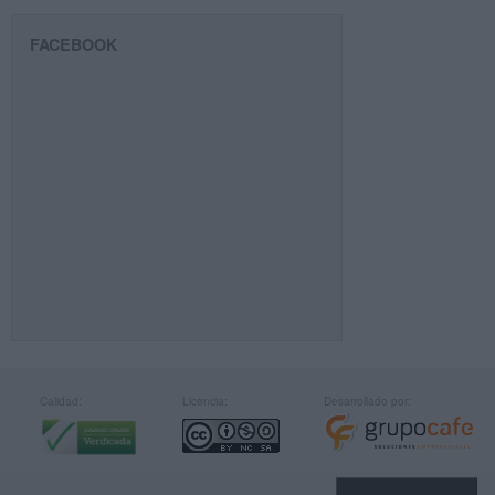
FACEBOOK
Calidad:
Licencia:
Desarrollado por: