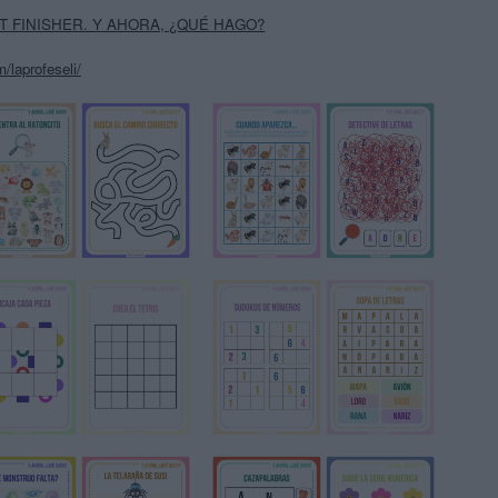
T FINISHER. Y AHORA, ¿QUÉ HAGO?
/laprofeseli/