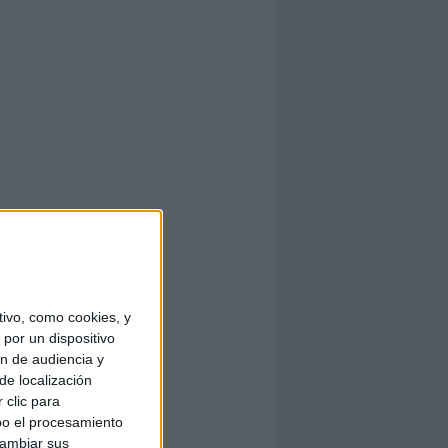
ivo, como cookies, y
por un dispositivo
ón de audiencia y
de localización
 clic para
bo el procesamiento
cambiar sus