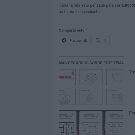
Cada tarjeta está pensada para ser
autocor
de forma independiente.
Comparte esto:
Facebook
X
MAS RECURSOS SOBRE ESTE TEMA
Tra
Per