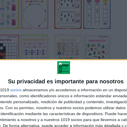
Su privacidad es importante para nosotros
s 1019
socios
almacenamos y/o accedemos a información en un disposit
sonales, como identificadores únicos e información estándar enviada 
ntenido personalizado, medición de publicidad y contenido, investigaci
os.
Con su permiso, nosotros y nuestros socios podemos utilizar datos 
identificación mediante las características de dispositivos. Puede hacer
ntimiento a nosotros y a nuestros 1019 socios para que llevemos a ca
. De forma alternativa, puede acceder a información más detallada y 