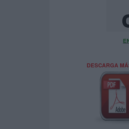
E
DESCARGA MÁS