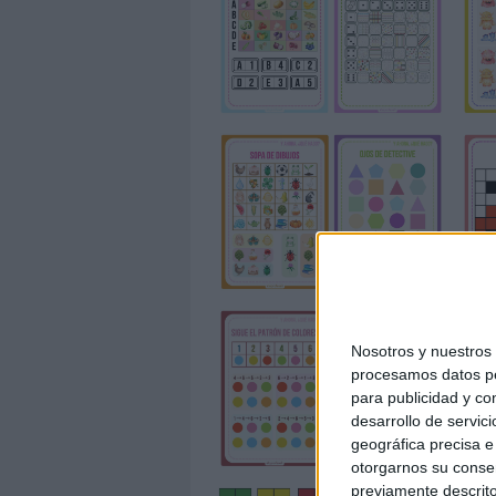
Nosotros y nuestro
procesamos datos per
para publicidad y co
desarrollo de servici
geográfica precisa e 
otorgarnos su conse
previamente descrito