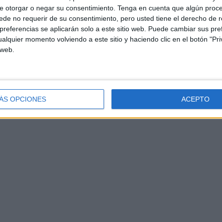
e otorgar o negar su consentimiento.
Tenga en cuenta que algún proc
de no requerir de su consentimiento, pero usted tiene el derecho de r
referencias se aplicarán solo a este sitio web. Puede cambiar sus pref
alquier momento volviendo a este sitio y haciendo clic en el botón "Pri
 web.
tarjetas?
ÁS OPCIONES
ACEPTO