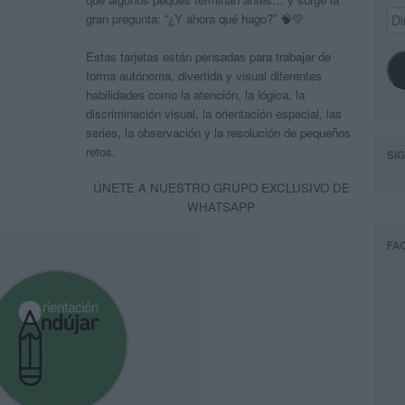
Dir
gran pregunta: “¿Y ahora qué hago?” 🧠💛
de
ema
Estas tarjetas están pensadas para trabajar de
forma autónoma, divertida y visual diferentes
habilidades como la atención, la lógica, la
discriminación visual, la orientación espacial, las
series, la observación y la resolución de pequeños
retos.
SI
ÚNETE A NUESTRO GRUPO EXCLUSIVO DE
WHATSAPP
FA