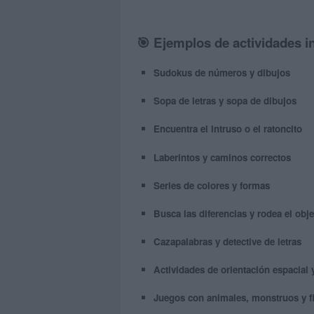
🎯 Ejemplos de actividades i
Sudokus de números y dibujos
Sopa de letras y sopa de dibujos
Encuentra el intruso o el ratoncito
Laberintos y caminos correctos
Series de colores y formas
Busca las diferencias y rodea el obje
Cazapalabras y detective de letras
Actividades de orientación espacial 
Juegos con animales, monstruos y f