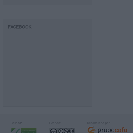
FACEBOOK
Calidad:
Licencia:
Desarrollado por: