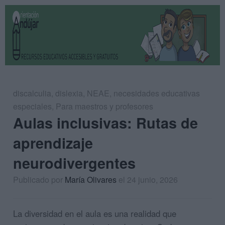
discalculia
,
dislexia
,
NEAE
,
necesidades educativas
especiales
,
Para maestros y profesores
Aulas inclusivas: Rutas de
aprendizaje
neurodivergentes
Publicado por
María Olivares
el 24 junio, 2026
La diversidad en el aula es una realidad que