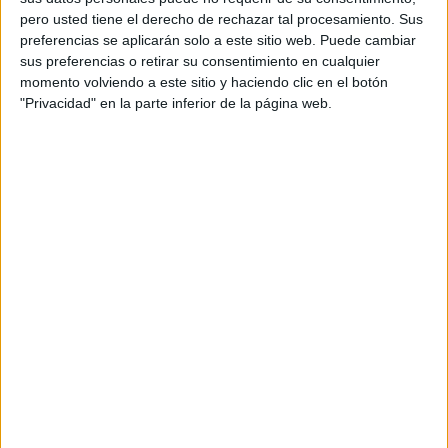
ÚNETE A NUESTRO GRUPO EXCLUSIVO DE
pero usted tiene el derecho de rechazar tal procesamiento. Sus
WHATSAPP
preferencias se aplicarán solo a este sitio web. Puede cambiar
sus preferencias o retirar su consentimiento en cualquier
momento volviendo a este sitio y haciendo clic en el botón
"Privacidad" en la parte inferior de la página web.
ENLACE AL GRUPO