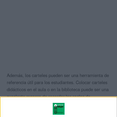
Además, los carteles pueden ser una herramienta de
referencia útil para los estudiantes. Colocar carteles
didácticos en el aula o en la biblioteca puede ser una
excelente manera de recordar las reglas de
ortografía importantes.
Pero no basta con solo tener carteles en el aula. Para