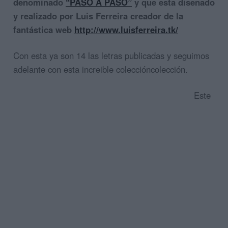
denominado
“PASO A PASO”
y que esta diseñado
y realizado por Luis Ferreira creador de la
fantástica web
http://www.luisferreira.tk/
Con esta ya son 14 las letras publicadas y seguimos
adelante con esta increible coleccióncolección.
Este