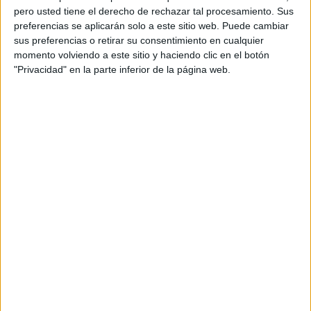
pero usted tiene el derecho de rechazar tal procesamiento. Sus
preferencias se aplicarán solo a este sitio web. Puede cambiar
sus preferencias o retirar su consentimiento en cualquier
momento volviendo a este sitio y haciendo clic en el botón
"Privacidad" en la parte inferior de la página web.
DESCARGATE LAS FICHAS EN PDF
14. lentra n de nube
ANTERIORMENTE PUBLICADO