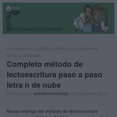
Competencia Lingüística
,
dislexia
,
Lectoescritura
,
Lectura
,
ortografía
Completo método de
lectoescritura paso a paso
letra n de nube
Publicado por
orientacionandujar
el 2 diciembre, 2014
Nueva entrega del método de lectoescritura