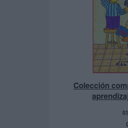
Colección comp
aprendizaj
0