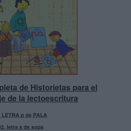
leta de Historietas para el
e de la lectoescritura
1 LETRA p de PALA
02. letra s de sopa