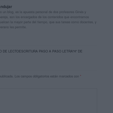
andujar
o un blog, es la apuesta personal de dos profesores Ginés y
areja, son los encargados de los contenidos que encontramos
 vuelcan la mayor parte del tiempo, que sus tareas como docentes, y
verano les permite.
O DE LECTOESCRITURA PASO A PASO LETRA”H” DE
publicada.
Los campos obligatorios están marcados con
*