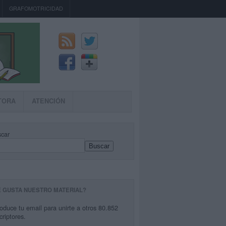
GRAFOMOTRICIDAD
TORA
ATENCIÓN
car
Buscar
E GUSTA NUESTRO MATERIAL?
roduce tu email para unirte a otros 80.852
criptores.