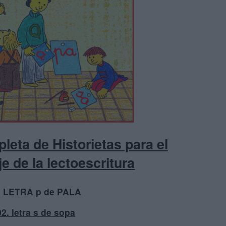
leta de Historietas para el
e de la lectoescritura
1 LETRA p de PALA
02. letra s de sopa