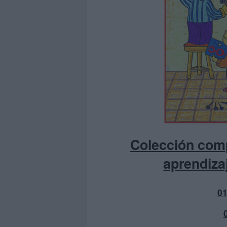
Colección comp
aprendizaj
0