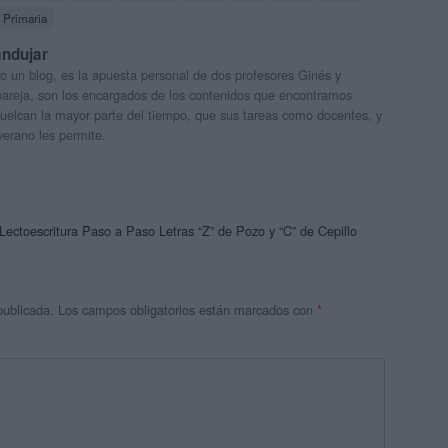
Primaria
andujar
o un blog, es la apuesta personal de dos profesores Ginés y
areja, son los encargados de los contenidos que encontramos
 vuelcan la mayor parte del tiempo, que sus tareas como docentes, y
verano les permite.
toescritura Paso a Paso Letras “Z” de Pozo y “C” de Cepillo
publicada.
Los campos obligatorios están marcados con
*