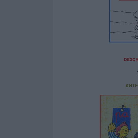
DESCA
ANTE