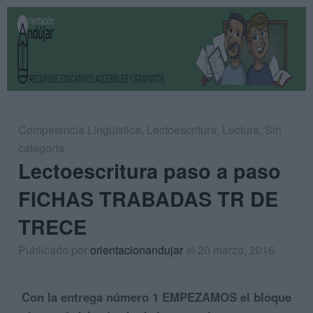
Competencia Lingüística
,
Lectoescritura
,
Lectura
,
Sin
categoría
Lectoescritura paso a paso
FICHAS TRABADAS TR DE
TRECE
Publicado por
orientacionandujar
el 20 marzo, 2016
Con la entrega número 1 EMPEZAMOS el bloque